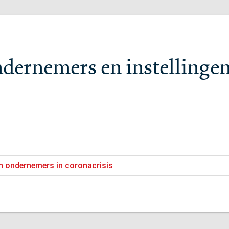
ndernemers en instellingen
n ondernemers in coronacrisis