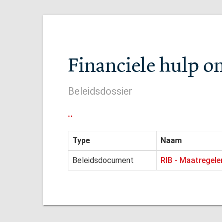
Financiele hulp o
Beleidsdossier
..
Type
Naam
Beleidsdocument
RIB - Maatregele