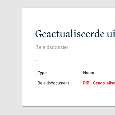
Geactualiseerde u
Beleidsdossier
..
Type
Naam
Beleidsdocument
RIB - Geactualis