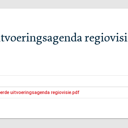
itvoeringsagenda regiovisi
eerde uitvoeringsagenda regiovisie.pdf