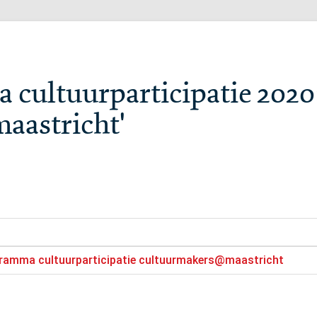
cultuurparticipatie 2020
aastricht'
gramma cultuurparticipatie cultuurmakers@maastricht