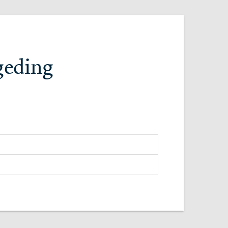
 geding