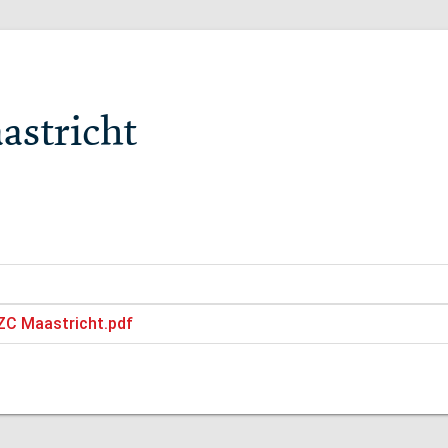
astricht
AZC Maastricht.pdf