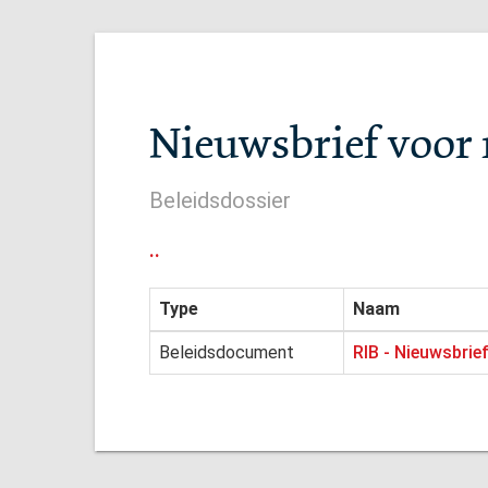
Nieuwsbrief voor 
Beleidsdossier
..
Type
Naam
Beleidsdocument
RIB - Nieuwsbrie