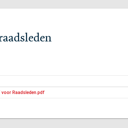
raadsleden
f voor Raadsleden.pdf