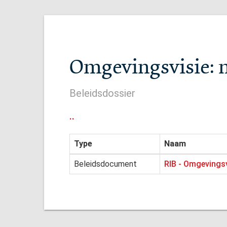
Omgevingsvisie: m
Beleidsdossier
..
Type
Naam
Beleidsdocument
RIB - Omgevingsv