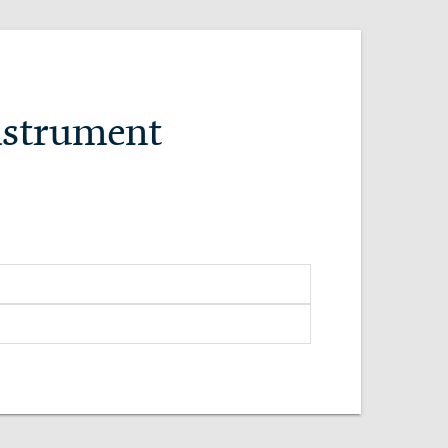
nstrument