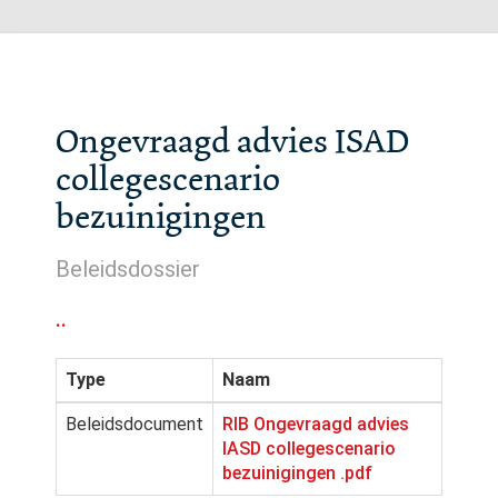
Ongevraagd advies ISAD
collegescenario
bezuinigingen
Beleidsdossier
..
Type
Naam
Beleidsdocument
RIB Ongevraagd advies
IASD collegescenario
bezuinigingen .pdf