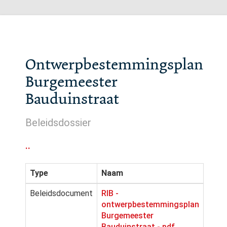
Ontwerpbestemmingsplan
Burgemeester
Bauduinstraat
Beleidsdossier
..
Type
Naam
Beleidsdocument
RIB -
ontwerpbestemmingsplan
Burgemeester
Bauduinstraat -.pdf