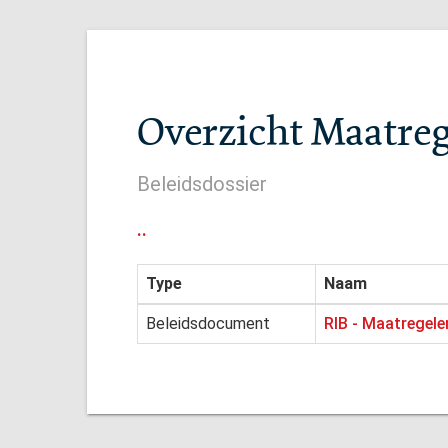
Overzicht Maatreg
Beleidsdossier
..
Type
Naam
Beleidsdocument
RIB - Maatregele