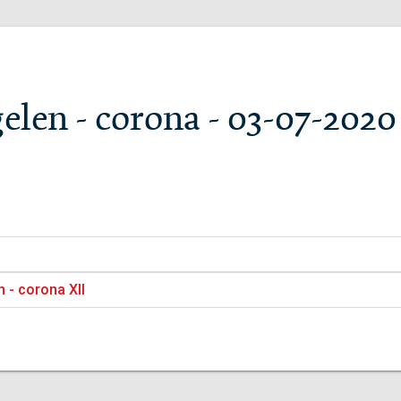
elen - corona - 03-07-2020
n - corona XII