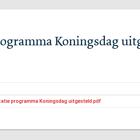
programma Koningsdag uit
ntatie programma Koningsdag uitgesteld.pdf