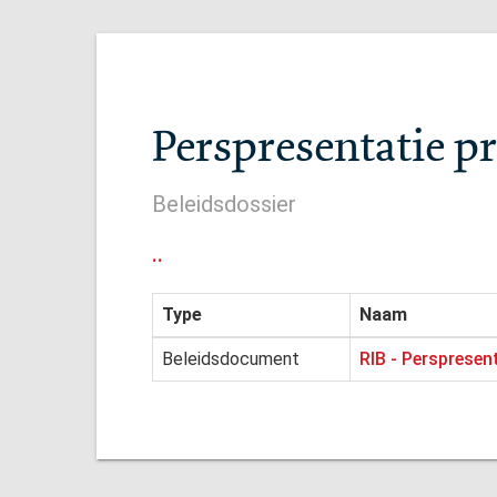
Perspresentatie 
Beleidsdossier
..
Type
Naam
Beleidsdocument
RIB - Persprese