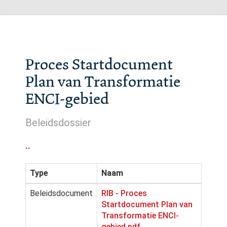
Proces Startdocument
Plan van Transformatie
ENCI-gebied
Beleidsdossier
..
Type
Naam
Beleidsdocument
RIB - Proces
Startdocument Plan van
Transformatie ENCI-
gebied.pdf