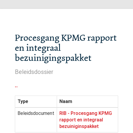
Procesgang KPMG rapport
en integraal
bezuinigingspakket
Beleidsdossier
..
Type
Naam
Beleidsdocument
RIB - Procesgang KPMG
rapport en integraal
bezuiniginspakket