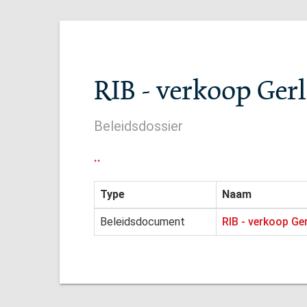
RIB - verkoop Ger
Beleidsdossier
..
Type
Naam
Beleidsdocument
RIB - verkoop Ge