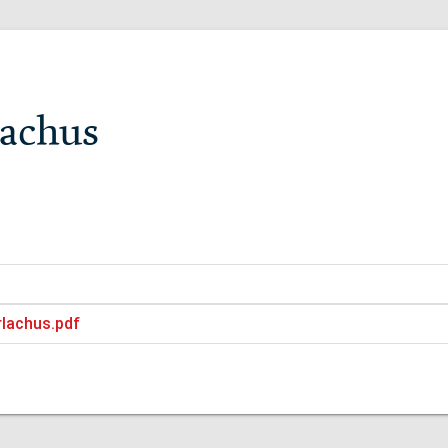
lachus
rlachus.pdf