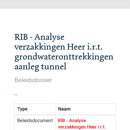
RIB - Analyse
verzakkingen Heer i.r.t.
grondwateronttrekkingen
aanleg tunnel
Beleidsdossier
..
Type
Naam
Beleidsdocument
RIB - Analyse
verzakkingen Heer i.r.t.