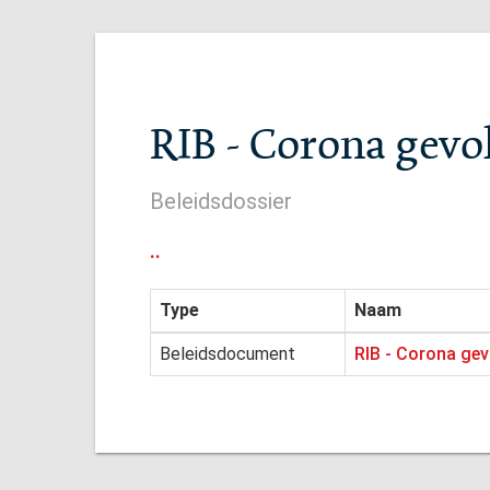
RIB - Corona gevol
Beleidsdossier
..
Type
Naam
Beleidsdocument
RIB - Corona gev