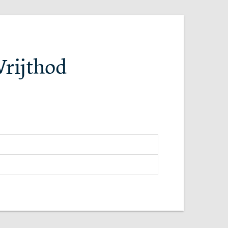
Vrijthod