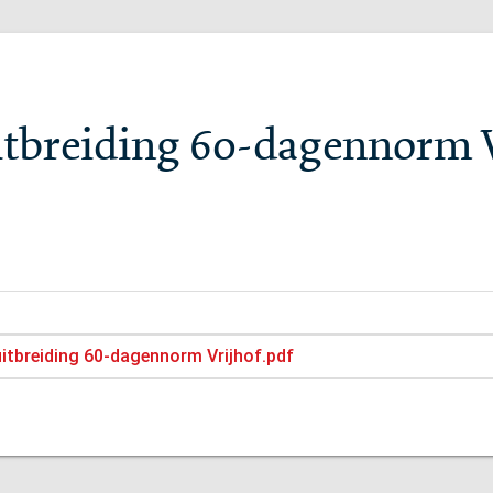
itbreiding 60-dagennorm 
uitbreiding 60-dagennorm Vrijhof.pdf