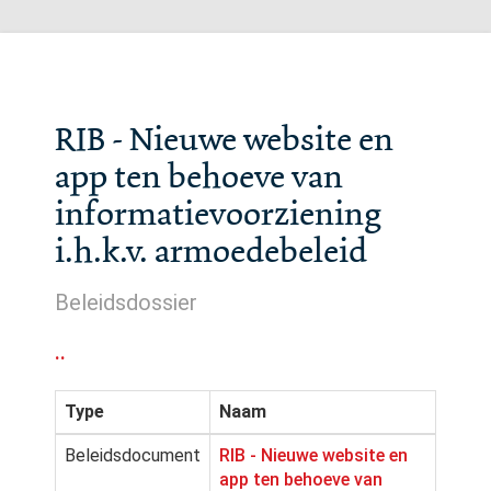
RIB - Nieuwe website en
app ten behoeve van
informatievoorziening
i.h.k.v. armoedebeleid
Beleidsdossier
..
Type
Naam
Beleidsdocument
RIB - Nieuwe website en
app ten behoeve van