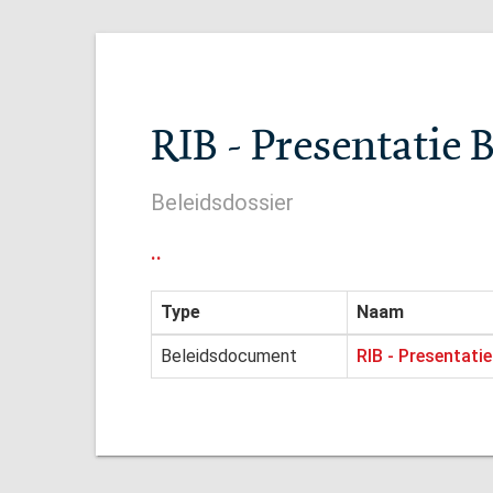
RIB - Presentatie 
Beleidsdossier
..
Type
Naam
Beleidsdocument
RIB - Presentati