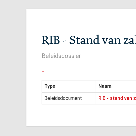
RIB - Stand van z
Beleidsdossier
..
Type
Naam
Beleidsdocument
RIB - stand van 