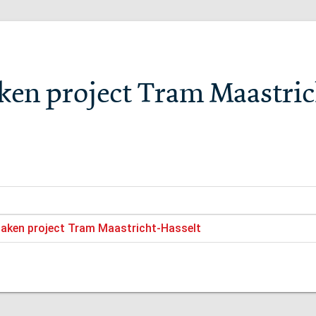
aken project Tram Maastri
zaken project Tram Maastricht-Hasselt