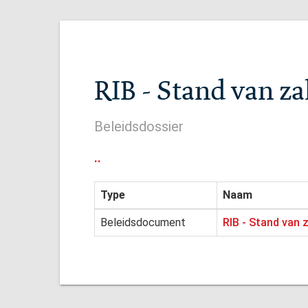
RIB - Stand van z
Beleidsdossier
..
Type
Naam
Beleidsdocument
RIB - Stand van 