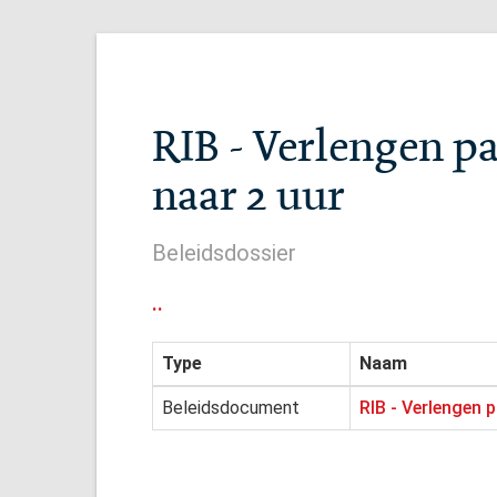
RIB - Verlengen p
naar 2 uur
Beleidsdossier
..
Type
Naam
Beleidsdocument
RIB - Verlengen 