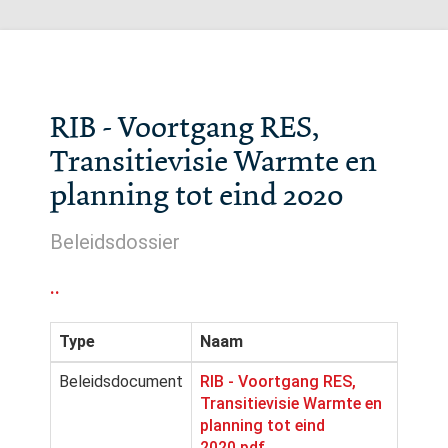
RIB - Voortgang RES,
Transitievisie Warmte en
planning tot eind 2020
Beleidsdossier
..
Type
Naam
Beleidsdocument
RIB - Voortgang RES,
Transitievisie Warmte en
planning tot eind
2020.pdf