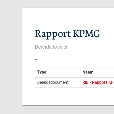
Rapport KPMG
Beleidsdossier
..
Type
Naam
Beleidsdocument
RIB - Rapport K