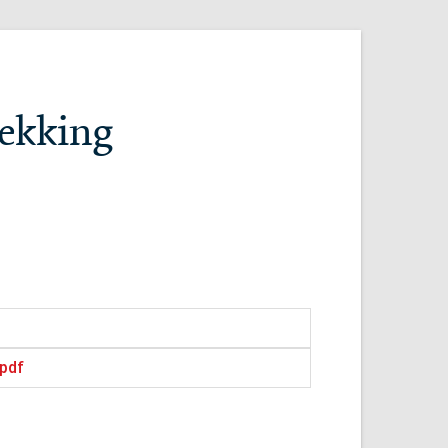
rekking
.pdf