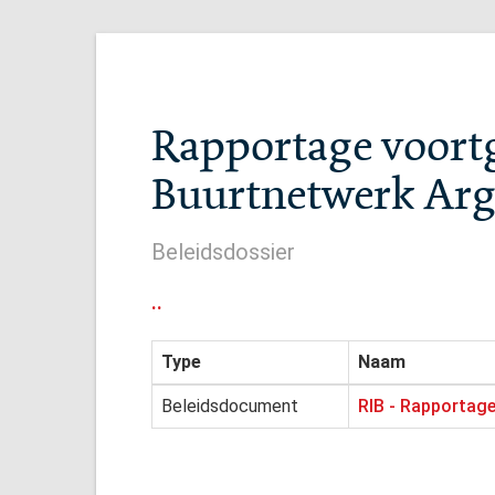
Rapportage voortg
Buurtnetwerk Ar
Beleidsdossier
..
Type
Naam
Beleidsdocument
RIB - Rapportage