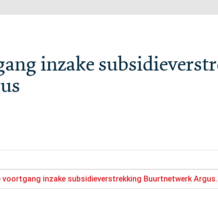
ang inzake subsidieverst
gus
 voortgang inzake subsidieverstrekking Buurtnetwerk Argus