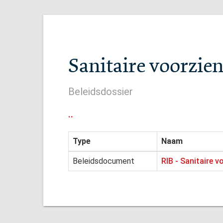
Sanitaire voorzie
Beleidsdossier
..
Type
Naam
Beleidsdocument
RIB - Sanitaire 