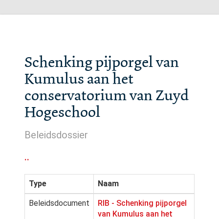
Schenking pijporgel van
Kumulus aan het
conservatorium van Zuyd
Hogeschool
Beleidsdossier
..
Type
Naam
Beleidsdocument
RIB - Schenking pijporgel
van Kumulus aan het