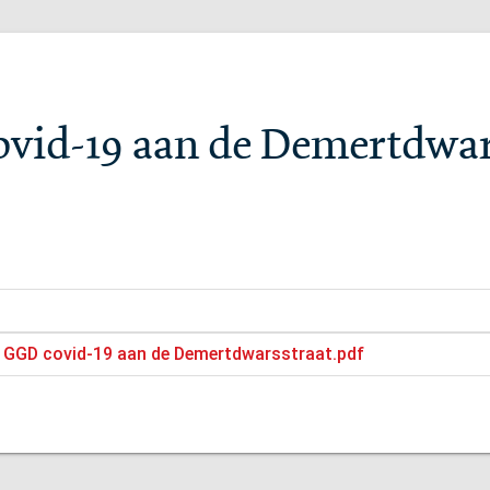
ovid-19 aan de Demertdwar
e GGD covid-19 aan de Demertdwarsstraat.pdf