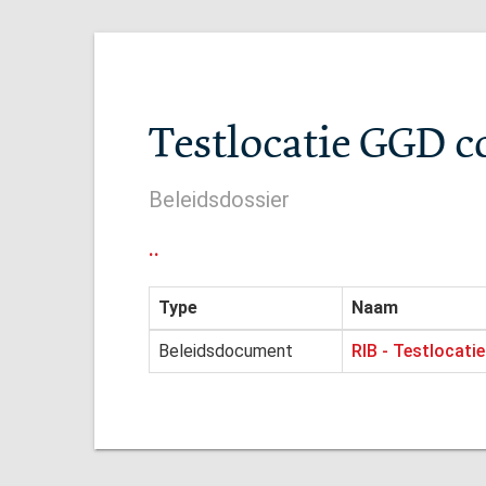
Testlocatie GGD c
Beleidsdossier
..
Type
Naam
Beleidsdocument
RIB - Testlocati