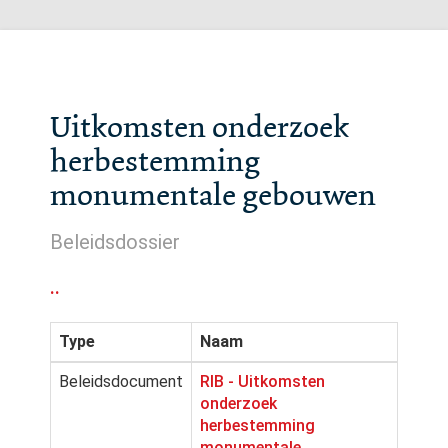
Uitkomsten onderzoek
herbestemming
monumentale gebouwen
Beleidsdossier
..
Type
Naam
Beleidsdocument
RIB - Uitkomsten
onderzoek
herbestemming
monumentale