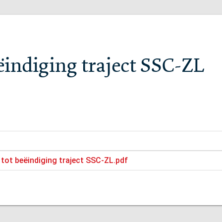
indiging traject SSC-ZL
tot beëindiging traject SSC-ZL.pdf