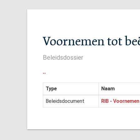
Voornemen tot beë
Beleidsdossier
..
Type
Naam
Beleidsdocument
RIB - Voornemen 