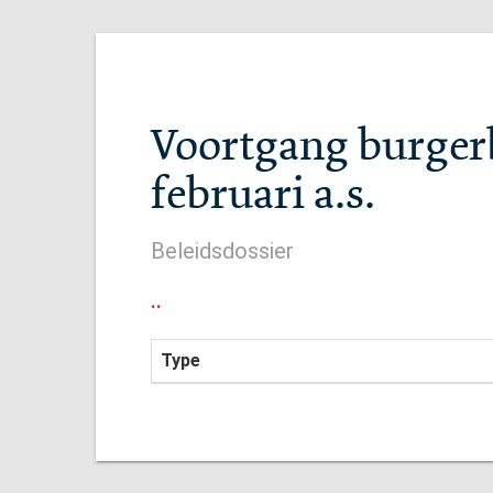
Voortgang burgerb
februari a.s.
Beleidsdossier
..
Type