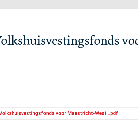
 Volkshuisvestingsfonds vo
n Volkshuisvestingsfonds voor Maastricht-West ..pdf