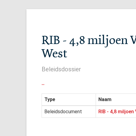
RIB - 4,8 miljoen
West
Beleidsdossier
..
Type
Naam
Beleidsdocument
RIB - 4,8 miljoe