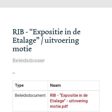
RIB - “Expositie in de
Etalage” / uitvoering
motie
Beleidsdossier
..
Type
Naam
Beleidsdocument
RIB - “Expositie in de
Etalage” - uitvoering
motie.pdf