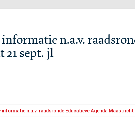
 informatie n.a.v. raadsro
21 sept. jl
e informatie n.a.v. raadsronde Educatieve Agenda Maastricht 21