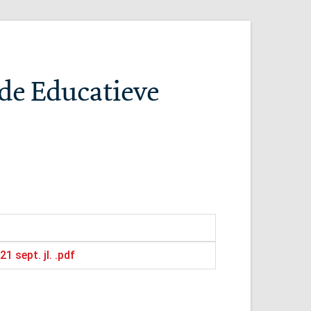
nde Educatieve
 sept. jl. .pdf