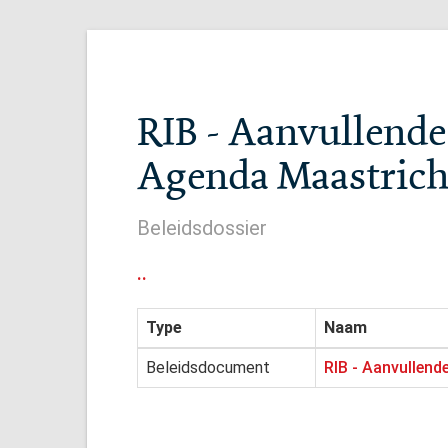
RIB - Aanvullende
Agenda Maastricht 
Beleidsdossier
..
Type
Naam
Beleidsdocument
RIB - Aanvullend