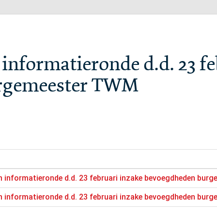
informatieronde d.d. 23 fe
rgemeester TWM
n informatieronde d.d. 23 februari inzake bevoegdheden bur
n informatieronde d.d. 23 februari inzake bevoegdheden bur