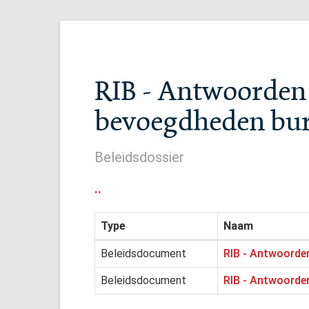
RIB - Antwoorden 
bevoegdheden bu
Beleidsdossier
..
Type
Naam
Beleidsdocument
RIB - Antwoorde
Beleidsdocument
RIB - Antwoorde