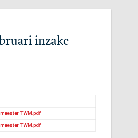
bruari inzake
gemeester TWM.pdf
gemeester TWM.pdf