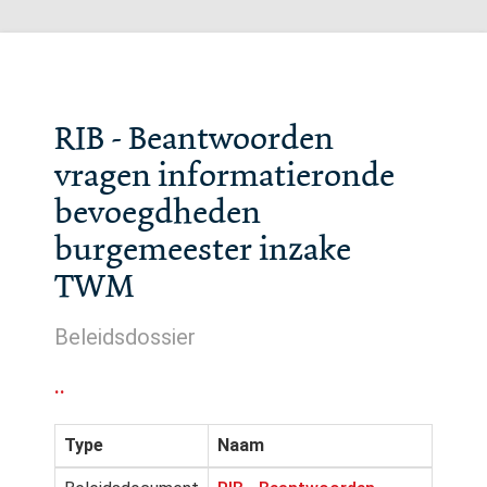
RIB - Beantwoorden
vragen informatieronde
bevoegdheden
burgemeester inzake
TWM
Beleidsdossier
..
Type
Naam