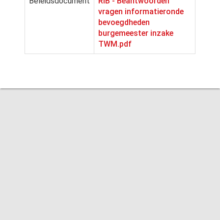
Beleidsdocument
RIB - Beantwoorden
vragen informatieronde
bevoegdheden
burgemeester inzake
TWM.pdf