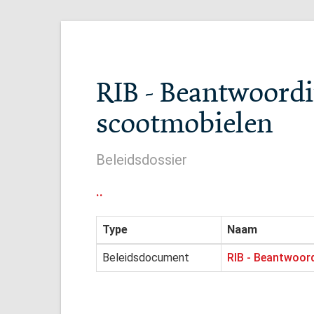
RIB - Beantwoordi
scootmobielen
Beleidsdossier
..
Type
Naam
Beleidsdocument
RIB - Beantwoor