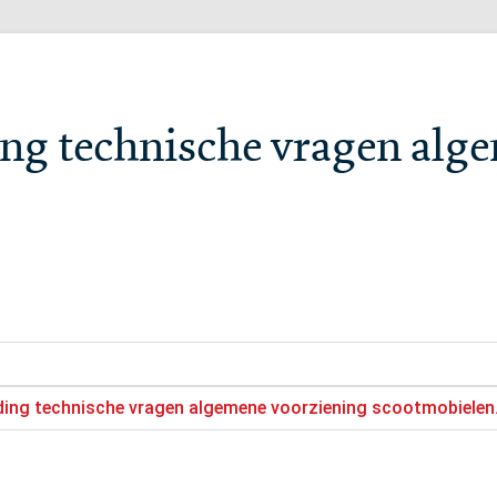
ng technische vragen alg
ding technische vragen algemene voorziening scootmobielen