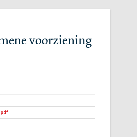
emene voorziening
.pdf