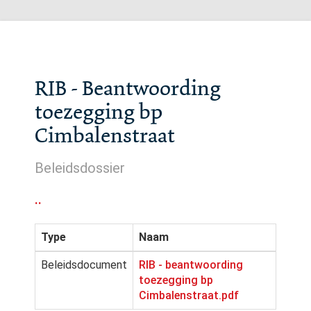
RIB - Beantwoording
toezegging bp
Cimbalenstraat
Beleidsdossier
..
Type
Naam
Beleidsdocument
RIB - beantwoording
toezegging bp
Cimbalenstraat.pdf