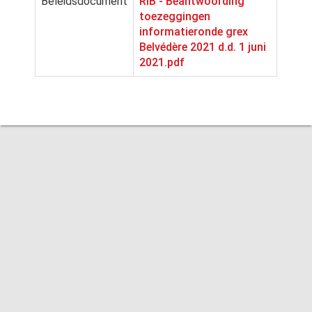
Beleidsdocument
RIB - Beantwoording
toezeggingen
informatieronde grex
Belvédère 2021 d.d. 1 juni
2021.pdf