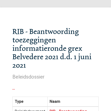
RIB - Beantwoording
toezeggingen
informatieronde grex
Belvedere 2021 d.d. 1 juni
2021
Beleidsdossier
..
Type
Naam