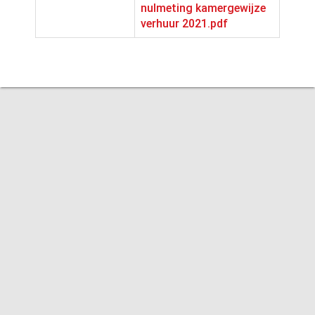
nulmeting kamergewijze
verhuur 2021.pdf