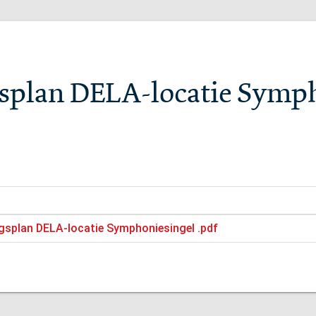
splan DELA-locatie Symph
gsplan DELA-locatie Symphoniesingel .pdf