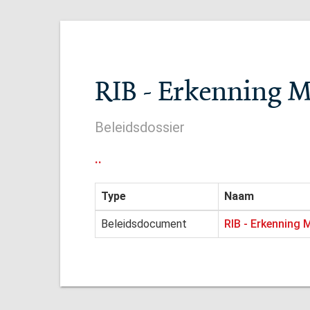
RIB - Erkenning M
Beleidsdossier
..
Type
Naam
Beleidsdocument
RIB - Erkenning 