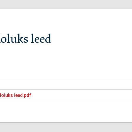
oluks leed
Moluks leed.pdf