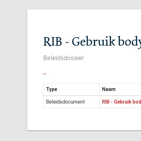
RIB - Gebruik bod
Beleidsdossier
..
Type
Naam
Beleidsdocument
RIB - Gebruik bo