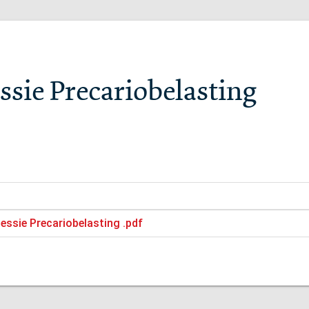
ssie Precariobelasting
sessie Precariobelasting .pdf