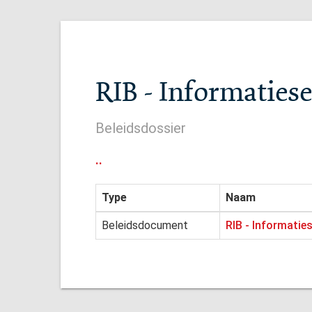
RIB - Informatiese
Beleidsdossier
..
Type
Naam
Beleidsdocument
RIB - Informatie