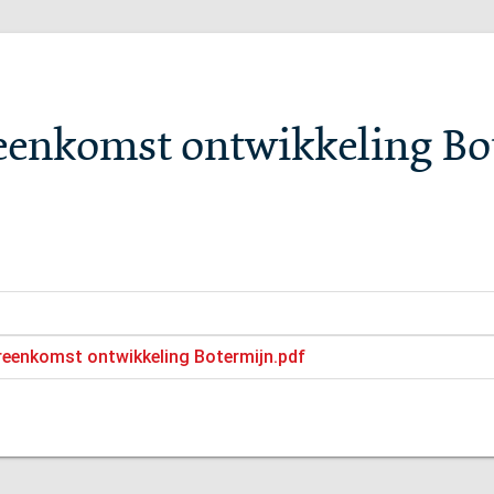
reenkomst ontwikkeling Bo
ereenkomst ontwikkeling Botermijn.pdf