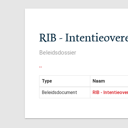
RIB - Intentieove
Beleidsdossier
..
Type
Naam
Beleidsdocument
RIB - Intentieov