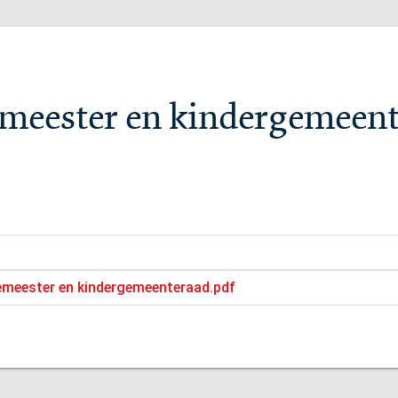
emeester en kindergemeen
gemeester en kindergemeenteraad.pdf