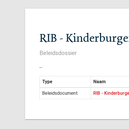
RIB - Kinderburg
Beleidsdossier
..
Type
Naam
Beleidsdocument
RIB - Kinderbur