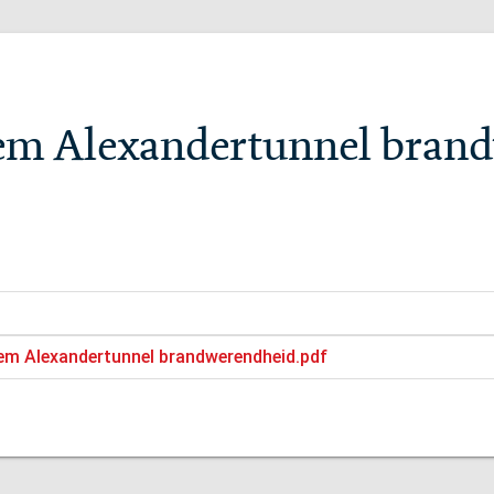
lem Alexandertunnel bran
lem Alexandertunnel brandwerendheid.pdf