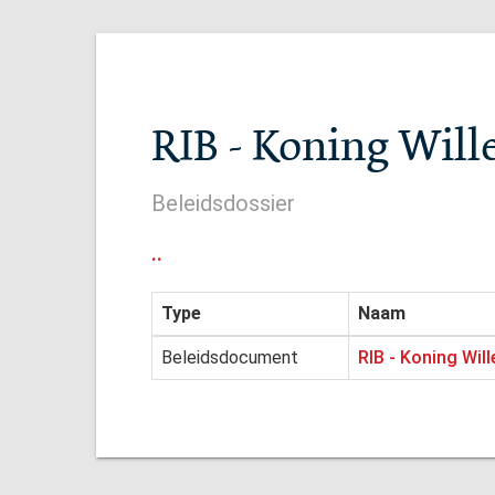
RIB - Koning Wil
Beleidsdossier
..
Type
Naam
Beleidsdocument
RIB - Koning Wil