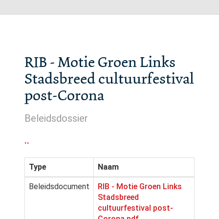
RIB - Motie Groen Links
Stadsbreed cultuurfestival
post-Corona
Beleidsdossier
..
Type
Naam
Beleidsdocument
RIB - Motie Groen Links
Stadsbreed
cultuurfestival post-
Corona.pdf