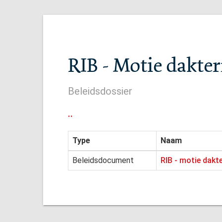
RIB - Motie dakte
Beleidsdossier
..
Type
Naam
Beleidsdocument
RIB - motie dakt