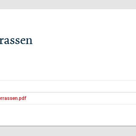
rrassen
errassen.pdf