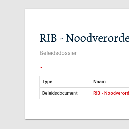
RIB - Noodverord
Beleidsdossier
..
Type
Naam
Beleidsdocument
RIB - Noodveror