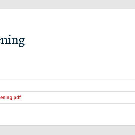
ening
dening.pdf